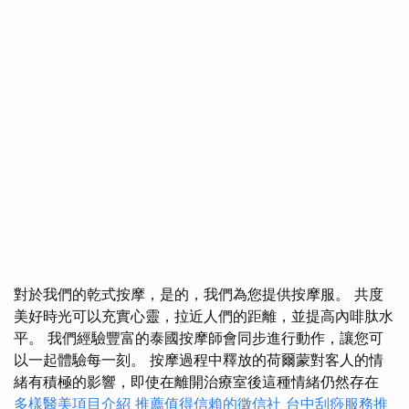
對於我們的乾式按摩，是的，我們為您提供按摩服。 共度
美好時光可以充實心靈，拉近人們的距離，並提高內啡肽水
平。 我們經驗豐富的泰國按摩師會同步進行動作，讓您可
以一起體驗每一刻。 按摩過程中釋放的荷爾蒙對客人的情
緒有積極的影響，即使在離開治療室後這種情緒仍然存在
多樣醫美項目介紹
推薦值得信賴的徵信社
台中刮痧服務推