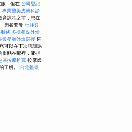
衣服，但在
公司登記
整
專業醫美皮膚科診
教育課程之前，您在
- 聚餐套餐
杜拜簽
心服務
多樣餐點外燴
專業餐廳外燴選擇
這
您可以在下次培訓課
的重點在哪裡，哪些
屯區按摩推薦
按摩師
入的了解。
台北整骨