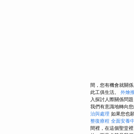
間，您有機會就關係
此工俱生活。
外燴
入探討人際關係問
我們有意識地轉向您
治與處理
如果您也願
整復療程
全面安養
間裡，在這個聖堂裡