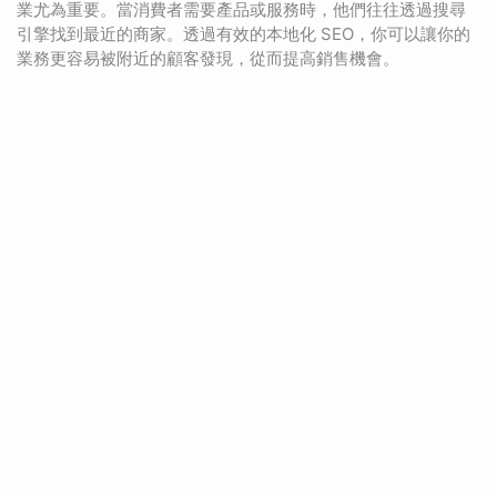
業尤為重要。當消費者需要產品或服務時，他們往往透過搜尋
引擎找到最近的商家。透過有效的本地化 SEO，你可以讓你的
業務更容易被附近的顧客發現，從而提高銷售機會。