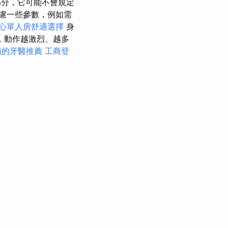
部分，它可能不會規定
慮一些參數，例如需
心單人房舒適選擇
身
，動作越激烈、越多
賴的牙醫推薦
工商登