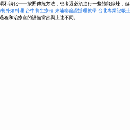
環和消化——按照傳統方法，患者還必須進行一些體能鍛煉，但
助餐外燴料理
台中養生療程
柬埔寨簽證辦理教學
台北專業記帳
過程和治療室的設備當然與上述不同。