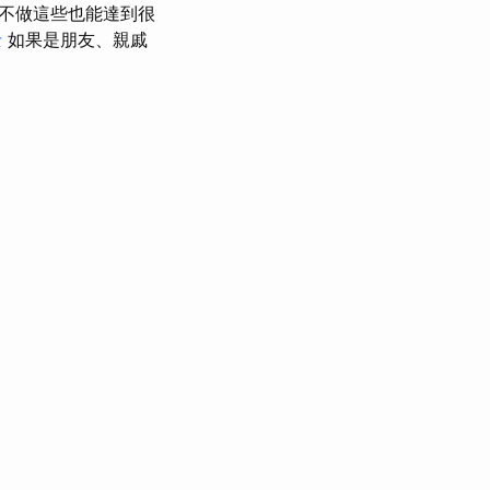
不做這些也能達到很
士
如果是朋友、親戚