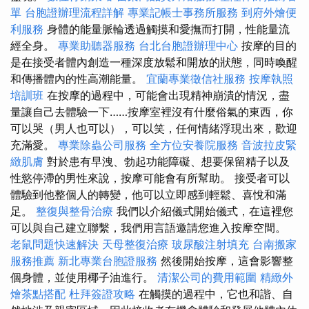
單
台胞證辦理流程詳解
專業記帳士事務所服務
到府外燴便
利服務
身體的能量脈輪透過觸摸和愛撫而打開，性能量流
經全身。
專業助聽器服務
台北台胞證辦理中心
按摩的目的
是在接受者體內創造一種深度放鬆和開放的狀態，同時喚醒
和傳播體內的性高潮能量。
宜蘭專業徵信社服務
按摩執照
培訓班
在按摩的過程中，可能會出現精神崩潰的情況，盡
量讓自己去體驗一下……按摩室裡沒有什麼俗氣的東西，你
可以哭（男人也可以），可以笑，任何情緒浮現出來，歡迎
充滿愛。
專業除蟲公司服務
全方位安養院服務
音波拉皮緊
緻肌膚
對於患有早洩、勃起功能障礙、想要保留精子以及
性慾停滯的男性來說，按摩可能會有所幫助。 接受者可以
體驗到他整個人的轉變，他可以立即感到輕鬆、喜悅和滿
足。
整復與整骨治療
我們以介紹儀式開始儀式，在這裡您
可以與自己建立聯繫，我們用言語邀請您進入按摩空間。
老鼠問題快速解決
天母整復治療
玻尿酸注射填充
台南搬家
服務推薦
新北專業台胞證服務
然後開始按摩，這會影響整
個身體，並使用椰子油進行。
清潔公司的費用範圍
精緻外
燴茶點搭配
杜拜簽證攻略
在觸摸的過程中，它也和諧、自