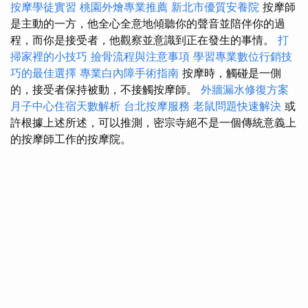
按摩學徒實習
桃園外燴專業推薦
新北市優質安養院
按摩師
是主動的一方，他全心全意地傾聽你的聲音並陪伴你的過
程，而你是接受者，他觀察並意識到正在發生的事情。
打
掃家裡的小技巧
撿骨流程與注意事項
學習專業數位行銷技
巧的最佳選擇
專業白內障手術指南
按摩時，觸碰是一側
的，接受者保持被動，不接觸按摩師。
外牆漏水修復方案
月子中心住宿天數解析
台北按摩服務
老鼠問題快速解決
或
許根據上述所述，可以推測，密宗寺絕不是一個傳統意義上
的按摩師工作的按摩院。