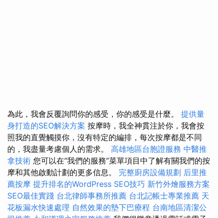
為此，我會反覆詢問你的感受，你的感受是什麼。
提供量
身打造的SEO解決方案
按摩時，我全神貫注於你，我會按
照我的直覺觸摸你，沒有特定的編排，每次按摩都是不同
的，我盡量考慮個人的需求。
高雄地區台胞證服務
中醫推
拿技術
您可以在“我們的服務”菜單項目中了解有關我們的按
摩和其他啟動計劃的更多信息。
完整廚房設備規劃
后里推
薦按摩
提升排名的WordPress SEO技巧
新竹外燴服務方案
SEO最佳實踐
台北律師事務所推薦
台北記帳士專業推薦
天
花板漏水快速處理
自然效果的墊下巴療程
台南地區清潔公