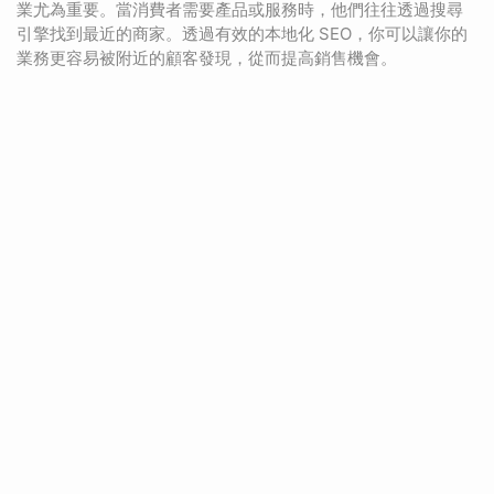
業尤為重要。當消費者需要產品或服務時，他們往往透過搜尋
引擎找到最近的商家。透過有效的本地化 SEO，你可以讓你的
業務更容易被附近的顧客發現，從而提高銷售機會。