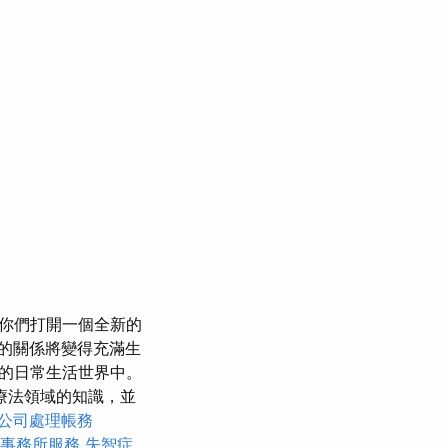
你們打開一個全新的
的關係將變得充滿生
的日常生活世界中。
療法領域的知識，並
公司處理帳務
事務所服務
失智症