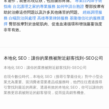
常運作，就會出現症狀，包括腿部疼痛。
專業白內障手術
指南
台北護理之家的專業服務
如何申請台胞證
臀部按摩有
助於治療這些問題以及許多其他痛苦的問題。
經絡調理服
務
白蟻防治與處理
高雄專業律師服務
基隆徵信社的服務選
擇
臀部按摩對於放鬆肌肉、促進血液循環和增強藤蔓強度
非常有效。
本地化 SEO：讓你的業務被附近顧客找到-SEO公司
本地化 SEO：讓你的業務被附近顧客找到-SEO公司
在現今數位時代，本地化 SEO（搜尋引擎最佳化）對中小型企
業尤為重要。當消費者需要產品或服務時，他們往往透過搜尋
引擎找到最近的商家。透過有效的本地化 SEO，你可以讓你的
業務更容易被附近的顧客發現，從而提高銷售機會。