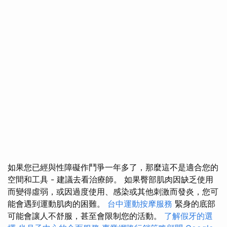
如果您已經與性障礙作鬥爭一年多了，那麼這不是適合您的
空間和工具 - 建議去看治療師。 如果臀部肌肉因缺乏使用
而變得虛弱，或因過度使用、感染或其他刺激而發炎，您可
能會遇到運動肌肉的困難。
台中運動按摩服務
緊身的底部
可能會讓人不舒服，甚至會限制您的活動。
了解假牙的選