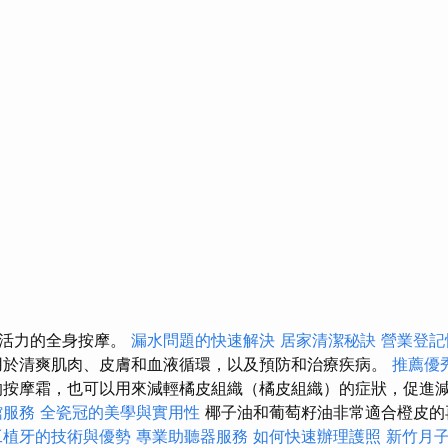
滿活力的全身按摩。
漏水問題的快速解決
居家清潔秘訣
營業登記
於清爽肌肉、皮膚和血液循環，以及預防和治療疾病。
推薦優
的按摩霜，也可以用來減輕橘皮組織（橘皮組織）的症狀，促進
館服務
全瓷冠的美學與實用性
椰子油和葡萄籽油非常適合橙皮的
工植牙的技術與優勢
專業助聽器服務
如何快速辦理護照
新竹月