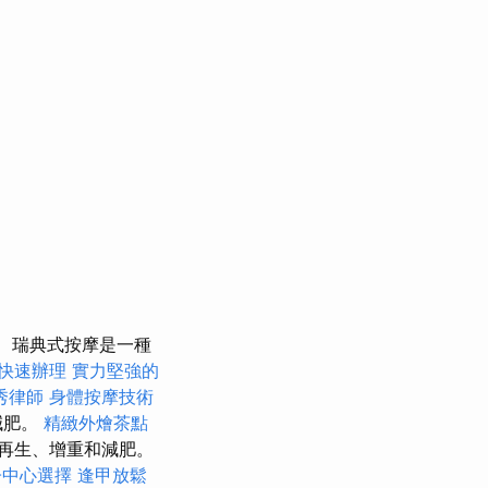
瑞典式按摩是一種
快速辦理
實力堅強的
秀律師
身體按摩技術
減肥。
精緻外燴茶點
再生、增重和減肥。
子中心選擇
逢甲放鬆