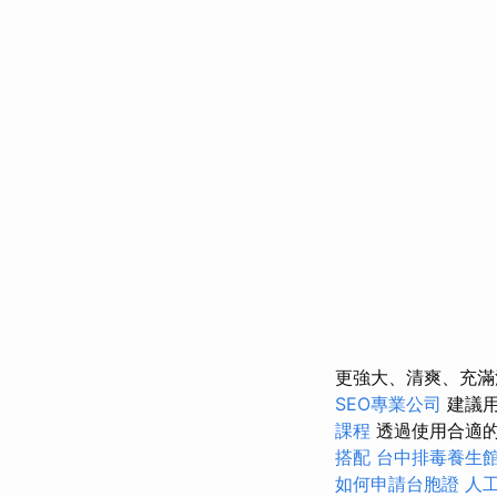
更強大、清爽、充
SEO專業公司
建議用
課程
透過使用合適
搭配
台中排毒養生
如何申請台胞證
人