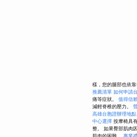
樣，您的腿部也依靠
推薦清單
如何申請
痛等症狀。
值得信
減輕脊椎的壓力。
高雄台胞證辦理地點
中心選擇
按摩椅具有
整。 如果臀部肌肉
肌肉的困難。
專業