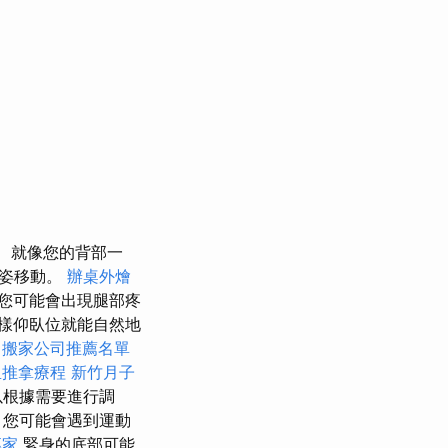
就像您的背部一
站姿移動。
辦桌外燴
您可能會出現腿部疼
樣仰臥位就能自然地
中搬家公司推薦名單
里推拿療程
新竹月子
以根據需要進行調
，您可能會遇到運動
專家
緊身的底部可能