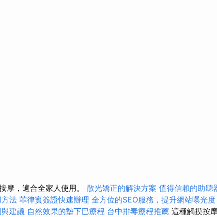
鬆按摩，適合全家人使用。
散光矯正的解決方案
值得信賴的助聽
用方法
菲律賓簽證快速辦理
全方位的SEO服務，提升網站曝光度
劃與建議
自然效果的墊下巴療程
台中排毒療程推薦
這種觸摸按