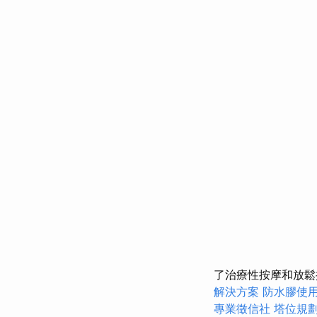
了治療性按摩和放
解決方案
防水膠使
專業徵信社
塔位規