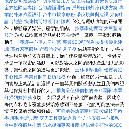
搬家公司推薦名單
防水膠使用方法
值得信賴的安養院選擇
全方位除蟲專家
台胞證辦理指南
戶外婚禮外燴解決方案
專
業的外燴佈置設計
台中市按摩服務
塔位規劃與建議
如何申
請台胞證
快速找到附近牙科診所
它促進運動功能的正確運
作，放鬆痛苦緊張、痙攣的肌肉。
按摩學徒實習
大里整骨
服務
瑞典式按摩最常見的技巧是揉捏、摩擦、平滑和振動
動作。
養護中心單人房推薦
專業SEO顧問為您提供優化建
議
高效家事服務
營養均衡的月子餐
借助平滑的動作，將按
摩油均勻地分佈在身體上，從而使身體整體放鬆。 情侶按
摩是一項親密的活動，可以對客人之間的關係產生很大的影
響，讓他們之間的連結更加緊密。
士林按摩推薦
優質養護
中心推薦
專業律師事務所服務
然而，硬幣的另一面是，我
們實際上為該計劃選擇了一個與我們關係密切並且我們希望
與他保持密切關係的人。
推薦最值得信賴的SEO團隊
專業
打掃阿姨推薦
例如，如果參與者在彼此面前害羞，因此穿
著內衣和毛巾覆蓋參與治療感到不舒服，他們可能無法享受
情侶按摩的體驗和好處。
可靠的外燴廠商推薦
拔罐技巧教
學
護照申請步驟
廚房器具專業選購
全方位安養中心服務
台中刮痧服務推薦
防水抓漏專家推薦
提供量身打造的SEO