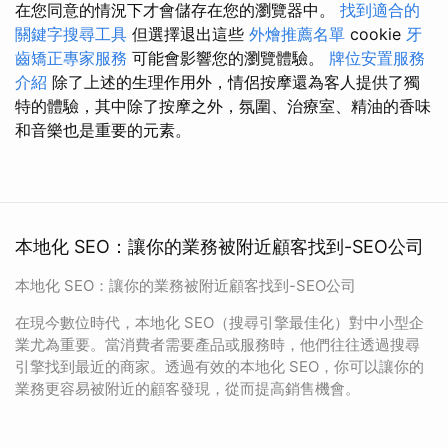
在您同意的情況下才會儲存在您的瀏覽器中。
找到適合的
關鍵字搜尋工具
但選擇退出這些
外燴推薦名單
cookie
牙
齒矯正專家服務
可能會影響您的瀏覽體驗。
牌位安置服務
介紹
除了上述的生理作用外，情侶按摩還為客人提供了獨
特的體驗，其中除了按摩之外，氛圍、治療室、精油的香味
和音樂也是重要的元素。
本地化 SEO：讓你的業務被附近顧客找到-SEO公司
本地化 SEO：讓你的業務被附近顧客找到-SEO公司
在現今數位時代，本地化 SEO（搜尋引擎最佳化）對中小型企
業尤為重要。當消費者需要產品或服務時，他們往往透過搜尋
引擎找到最近的商家。透過有效的本地化 SEO，你可以讓你的
業務更容易被附近的顧客發現，從而提高銷售機會。