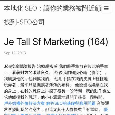
本地化 SEO：讓你的業務被附近顧客
找到-SEO公司
Je Tall Sf Marketing (164)
Sep 12, 2013
Jón按摩體驗報告 治癒親密感 我們將手掌放在彼此的手掌
上，看著對方的眼睛良久。 然後我們觸摸心輪（胸部），
我觸摸他的，他觸摸我的。 他用手指在我的皮膚上輕輕地
玩弄著，幾乎只是撫摸著薄薄的布料。 他慢慢地繼續在我
的身上，在我的乳房上徘徊了很長一段時間，我的動作也乞
求他觸摸我的乳頭，他小心翼翼地避開了很長一段時間。
戶外婚禮外燴解決方案
解答SEO的基礎與應用問題
音樂通
常會擾亂我的注意力，但這尤其令人愉快並且有幫助。
優