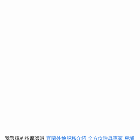
我選擇的按摩師叫
宜蘭外燴服務介紹
全方位除蟲專家
柬埔