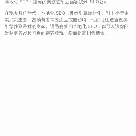
本地化 SEO：讓你的業務被附近顧客找到-SEO公司
在現今數位時代，本地化 SEO（搜尋引擎最佳化）對中小型企
業尤為重要。當消費者需要產品或服務時，他們往往透過搜尋
引擎找到最近的商家。透過有效的本地化 SEO，你可以讓你的
業務更容易被附近的顧客發現，從而提高銷售機會。